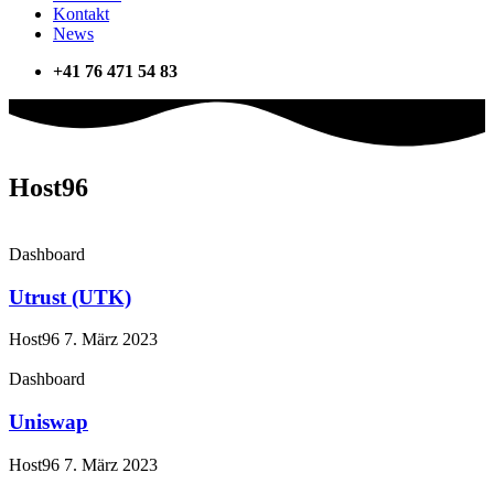
Kontakt
News
+41 76 471 54 83
Host96
Dashboard
Utrust (UTK)
Host96
7. März 2023
Dashboard
Uniswap
Host96
7. März 2023